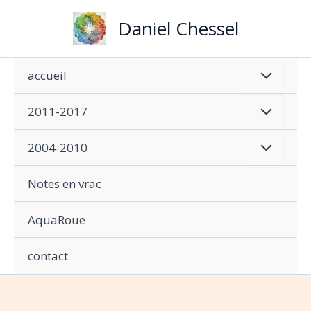
Aller
Daniel Chessel
au
contenu
accueil
2011-2017
2004-2010
Notes en vrac
AquaRoue
contact