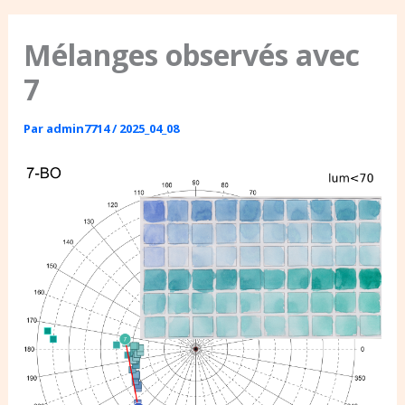
Mélanges observés avec
7
Par
admin7714
/
2025_04_08