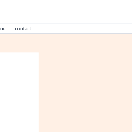
oue
contact