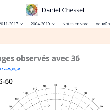
Daniel Chessel
2011-2017
2004-2010
Notes en vrac
AquaR
ges observés avec 36
4
/
2025_04_08