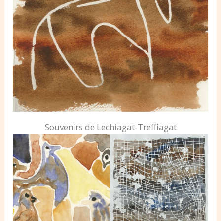
Souvenirs de Lechiagat-Treffiagat