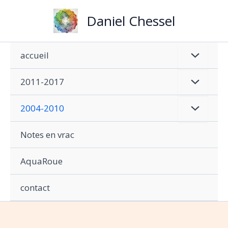
Aller
Daniel Chessel
au
contenu
accueil
2011-2017
2004-2010
Notes en vrac
AquaRoue
contact