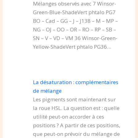
Mélanges observés avec 7 Winsor-
Green-Blue-ShadeVert phtalo PG7
BO – Cad – GG – J – J138 – M – MP –
NG – OJ – OO – OR – RO – RP – SB –
SN – V – VD – VM 36 Winsor-Green-
Yellow-ShadeVert phtalo PG36…
La désaturation : complémentaires
de mélange
Les pigments sont maintenant sur
la roue HSL. La question est : quelle
utilité peut-on accorder à ces
positions ? A partir de ces positions,
que peut-on prévoir du mélange de