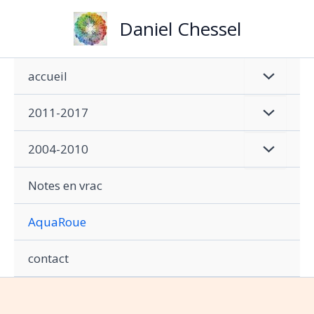
Aller
Daniel Chessel
au
contenu
accueil
2011-2017
2004-2010
Notes en vrac
AquaRoue
contact