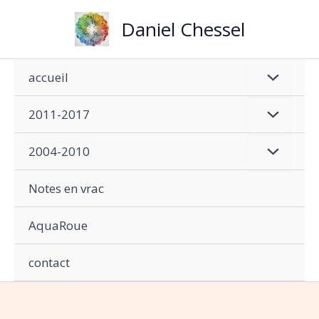
Aller
Daniel Chessel
au
contenu
accueil
2011-2017
2004-2010
Notes en vrac
AquaRoue
contact