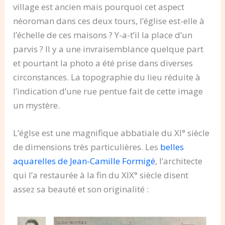
village est ancien mais pourquoi cet aspect
néoroman dans ces deux tours, l’église est-elle à
l’échelle de ces maisons ? Y-a-t’il la place d’un
parvis ? Il y a une invraisemblance quelque part
et pourtant la photo a été prise dans diverses
circonstances. La topographie du lieu réduite à
l’indication d’une rue pentue fait de cette image
un mystère.
L’églse est une magnifique abbatiale du XI° siècle
de dimensions très particulières. Les
belles
aquarelles de Jean-Camille Formigé
, l’architecte
qui l’a restaurée à la fin du XIX° siècle disent
assez sa beauté et son originalité :