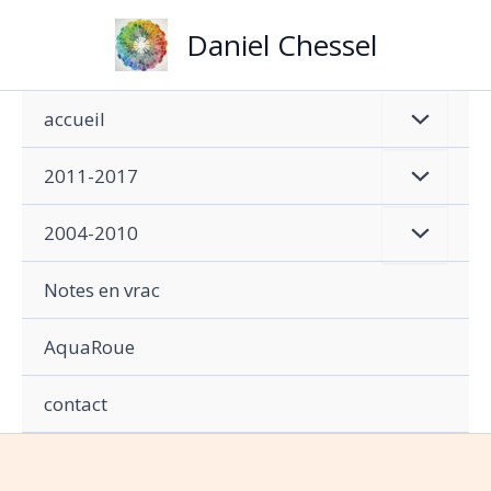
Aller
Daniel Chessel
au
contenu
accueil
2011-2017
2004-2010
Notes en vrac
AquaRoue
contact