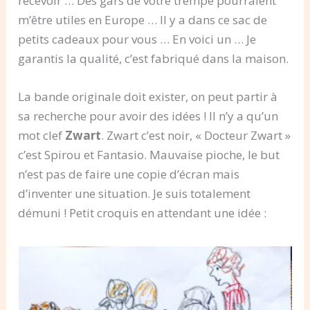
recevoir … Des gars de votre trempe pourraient
m’être utiles en Europe … Il y a dans ce sac de
petits cadeaux pour vous … En voici un … Je
garantis la qualité, c’est fabriqué dans la maison.
La bande originale doit exister, on peut partir à
sa recherche pour avoir des idées ! Il n’y a qu’un
mot clef
Zwart
. Zwart c’est noir, « Docteur Zwart »
c’est Spirou et Fantasio. Mauvaise pioche, le but
n’est pas de faire une copie d’écran mais
d’inventer une situation. Je suis totalement
démuni ! Petit croquis en attendant une idée :