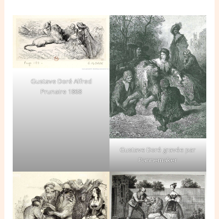
Gustave Doré Alfred
Prunaire 1868
Gustave Doré gravée par
Pannemaker