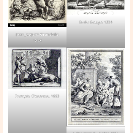
Emile Gouget 1834
Jean-Jacques Grandville
1838
François Chauveau 1668