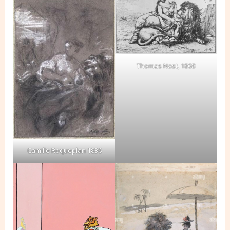
Thomas Nast, 1868
Camille Roqueplan 1836