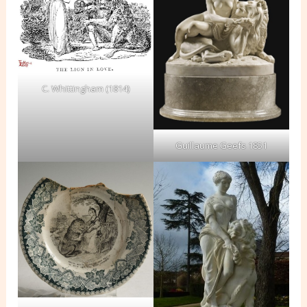
C. Whittingham (1814)
Guillaume Geefs 1851