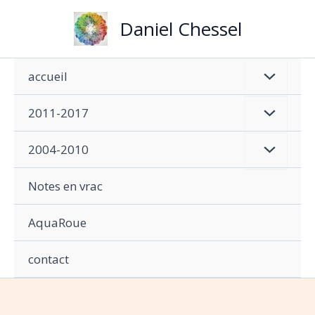
Aller
Daniel Chessel
au
contenu
accueil
2011-2017
2004-2010
Notes en vrac
AquaRoue
contact