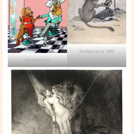
Dudley Hardy 1890
Yves Becquet