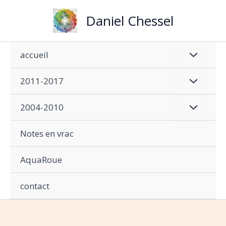
Aller
Daniel Chessel
au
contenu
accueil
2011-2017
2004-2010
Notes en vrac
AquaRoue
contact