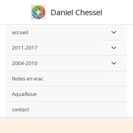
Aller
Daniel Chessel
au
contenu
accueil
2011-2017
2004-2010
Notes en vrac
AquaRoue
contact