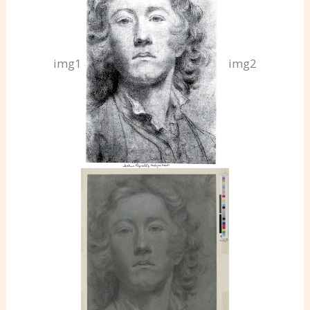
img1
img2