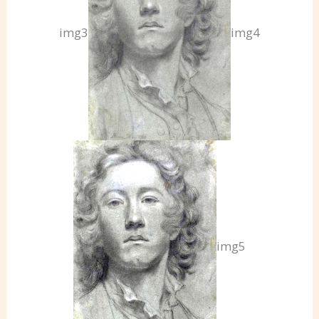
img3
img4
img5