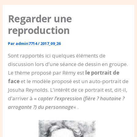
Regarder une
reproduction
Par
admin7714
/
2017_09_26
Sont rapportés ici quelques éléments de
discussion lors d’une séance de dessin en groupe.
Le thème proposé par Rémy est
le portrait de
face
et le modèle proposé est un auto-portrait de
Josuha Reynolds. L’intérêt de ce portrait est, dit-il,
d’arriver à «
capter l’expression (fière ? hautaine ?
arrogante ?) du personnage
« .