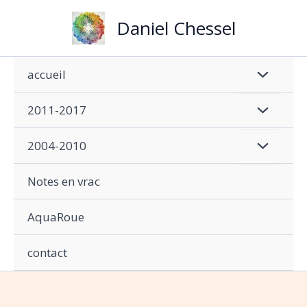
Aller
Daniel Chessel
au
contenu
accueil
2011-2017
2004-2010
Notes en vrac
AquaRoue
contact