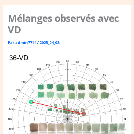
Mélanges observés avec
VD
Par
admin7714
/
2025_04_08