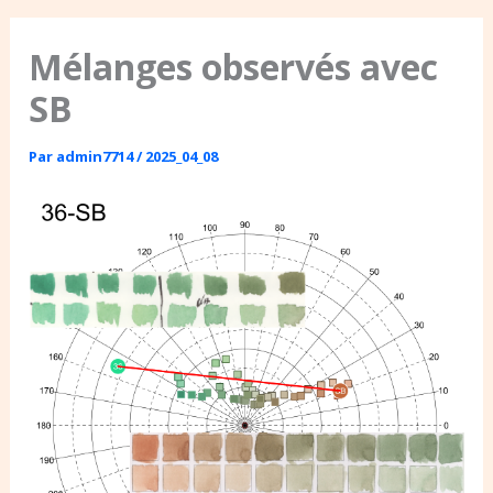
Mélanges observés avec
SB
Par
admin7714
/
2025_04_08