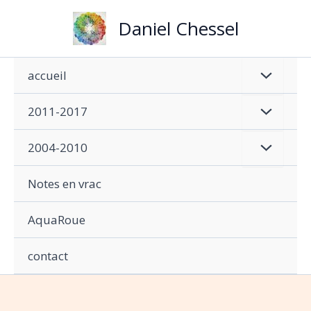
Aller
Daniel Chessel
au
contenu
accueil
2011-2017
2004-2010
Notes en vrac
AquaRoue
contact